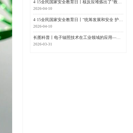
4·15全民国家安全教育日丨核反应堆炼出了“救命药”（国家工业密码·未来篇）
2026-04-10
4·15全民国家安全教育日丨“统筹发展和安全 护航‘十五五’新征程”全民国家安全教育日核安全主场活动在深圳举办
2026-04-10
长图科普丨电子辐照技术在工业领域的应用——辐照交联
2026-03-31