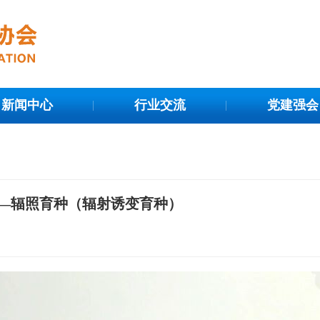
新闻中心
行业交流
党建强会
—辐照育种（辐射诱变育种）