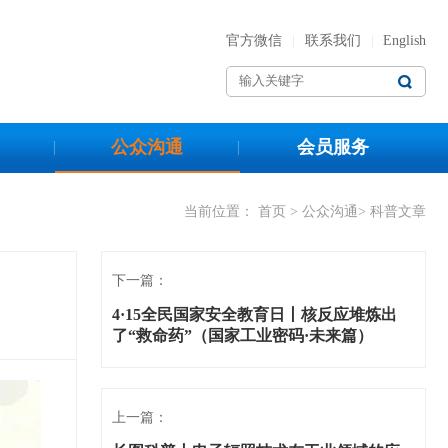
官方微信
|
联系我们
|
English
公众沟通
会员服务
当前位置：
首页
>
公众沟通
> 科普文章
下一篇：
4·15全民国家安全教育日丨核反应堆炼出
了“救命药”（国家工业密码·未来篇）
上一篇：