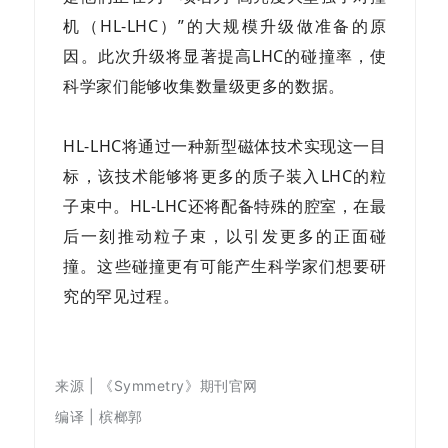
机（
HL-LHC
）”的大规模升级做准备的原
因。此次升级将显著提高LHC的碰撞率，使
科学家们能够收集数量级更多的数据。
HL-LHC将通过一种新型磁体技术实现这一目
标，该技术能够将更多的质子装入LHC的粒
子束中。HL-LHC还将配备特殊的腔室，在最
后一刻推动粒子束，以引发更多的正面碰
撞。这些碰撞更有可能产生科学家们想要研
究的罕见过程。
来源 |
《Symmetry》期刊
官网
编译 | 槟榔郭