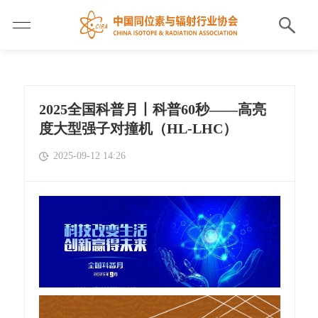
2025全国科普月丨科普60秒——高亮
度大型强子对撞机（HL-LHC）
2025-09-12 14:26