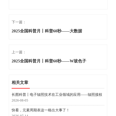
下一篇：
2025全国科普月丨科普60秒——大数据
上一篇：
2025全国科普月丨科普60秒——W玻色子
相关文章
长图科普丨电子辐照技术在工业领域的应用——辐照接枝
2026-08-05
快看，元素周期表这一格出大事了！
2026-07-14