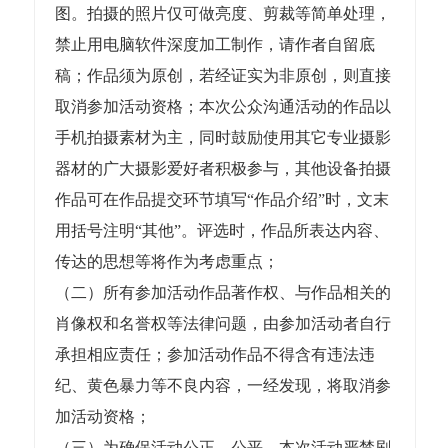
图。拍摄的照片仅可做亮度、剪裁等简单处理，
禁止用电脑软件深度加工制作，请作者自留底
稿；作品须为原创，若经证实为非原创，则直接
取消参加活动资格；本次公众沟通活动的作品以
手机拍摄素材为主，同时鼓励使用其它专业摄影
器材的广大摄影爱好者积极参与，其他设备拍摄
作品可在作品提交环节填写“作品介绍”时，文末
用括号注明“其他”。评选时，作品所表达内容、
传达的思想等将作为考虑重点；
（二）所有参加活动作品著作权、与作品相关的
肖像权和名誉权等法律问题，由参加活动者自行
承担相应责任；参加活动作品不得含有违法违
纪、黄色暴力等不良内容，一经发现，将取消参
加活动资格；
（三）为确保活动公正、公平，本次活动严禁刷