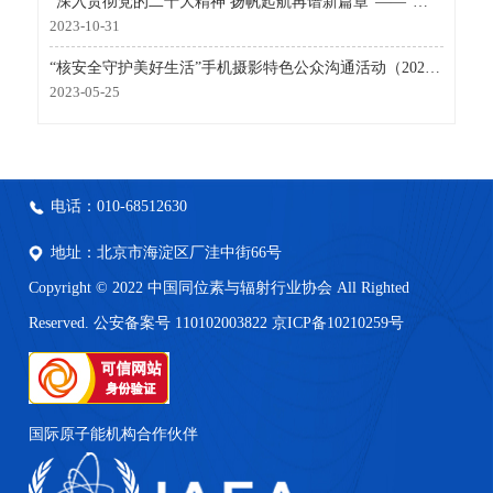
“深入贯彻党的二十大精神 扬帆起航再谱新篇章”——“核安全守护美好生活”手机摄影特色公众沟通活动（2023）启动啦！
2023-10-31
“核安全守护美好生活”手机摄影特色公众沟通活动（2023）预告
2023-05-25
电话：010-68512630
地址：北京市海淀区厂洼中街66号
Copyright © 2022 中国同位素与辐射行业协会 All Righted
Reserved. 公安备案号 110102003822
京ICP备10210259号
国际原子能机构合作伙伴