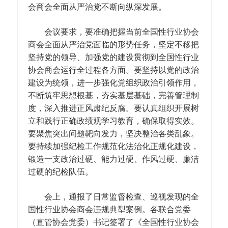
会商会全面从严治党不断向纵深发展。
会议要求，要准确把握当前全国性行业协会
商会全面从严治党面临的形势任务，坚定不移把
坚持党的领导、加强党的建设贯彻到全国性行业
协会商会运行全过程各方面。要坚持以党的政治
建设为统领，进一步强化党组织政治引领作用，
不断筑牢思想根基，夯实基层基础，完善管理制
度，深入推进正风肃纪反腐。要认真组织开展树
立和践行正确政绩观学习教育，确保取得实效。
要聚焦突出问题靶向发力，坚决整治各类乱象。
要持续加强纪检工作规范化法治化正规化建设，
锻造一支政治过硬、能力过硬、作风过硬、廉洁
过硬的纪检队伍。
会上，通报了日常监督检查、巡视发现的全
国性行业协会商会违规典型案例。各联合党委
（直管协会党委）书记签署了《全国性行业协会