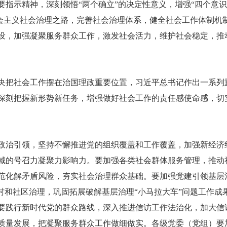
指示精神，深刻领悟“两个确立”的决定性意义，增强“四个意识
社会主义社会治理之路，完善社会治理体系，健全社会工作体制机
设，加强凝聚服务群众工作，激发社会活力，维护社会稳定，推
。
央把社会工作摆在治国理政重要位置，习近平总书记作出一系列
深刻把握新形势新任务，增强做好社会工作的责任感使命感，切
政治引领，坚持不懈推进党的组织覆盖和工作覆盖，加强新经济
域的号召力凝聚力影响力。要加强各类社会群体服务管理，推动
范化解矛盾风险，夯实社会治理群众基础。要加强党建引领基层
村和社区治理，巩固拓展破解基层治理“小马拉大车”问题工作成
要践行新时代党的群众路线，深入推进信访工作法治化，加大信
质量发展，把凝聚服务群众工作做细做实。各级党委（党组）要