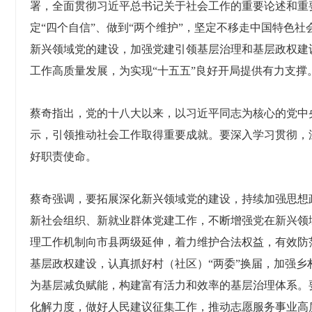
署，全面贯彻习近平总书记关于社会工作的重要论述和重要
定“四个自信”、做到“两个维护”，坚定不移走中国特色
新兴领域党的建设，加强党建引领基层治理和基层政权建
工作高质量发展，为实现“十五五”良好开局提供有力支撑
蔡奇指出，党的十八大以来，以习近平同志为核心的党中
示，引领推动社会工作取得重要成就。要深入学习贯彻，
好职责使命。
蔡奇强调，要拓展深化新兴领域党的建设，持续加强思想
新社会组织、新就业群体党建工作，不断增强党在新兴领
理工作机制向市县两级延伸，着力维护合法权益，有效防
基层政权建设，认真抓好村（社区）“两委”换届，加强乡
为基层减负赋能，构建富有活力和效率的基层治理体系。
化解力度，做好人民建议征集工作，推动志愿服务事业高