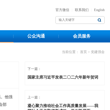
官方微信
|
联系我们
|
English
公众沟通
会员服务
当前位置：
首页
> 党建强会
下一篇：
国家主席习近平发表二〇二六年新年贺词
话。他强
上一篇：
会部
凝心聚力推动社会工作高质量发展——我