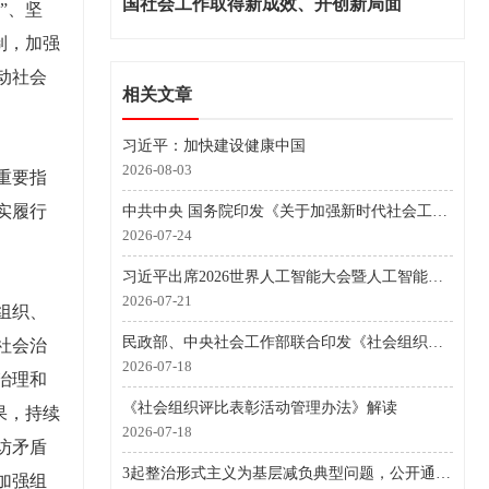
国社会工作取得新成效、开创新局面
”、坚
制，加强
动社会
相关文章
习近平：加快建设健康中国
2026-08-03
重要指
实履行
中共中央 国务院印发《关于加强新时代社会工作的意见》
2026-07-24
习近平出席2026世界人工智能大会暨人工智能全球治理高级别会议开幕式并发表主旨讲话
2026-07-21
组织、
民政部、中央社会工作部联合印发《社会组织评比表彰活动管理办法》
社会治
2026-07-18
治理和
《社会组织评比表彰活动管理办法》解读
果，持续
2026-07-18
访矛盾
3起整治形式主义为基层减负典型问题，公开通报！
加强组