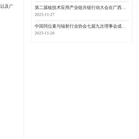
长以及广
第二届核技术应用产业链共链行动大会在广西南宁成功举行
2025-11-27
中国同位素与辐射行业协会七届九次理事会成功召开
2025-11-26