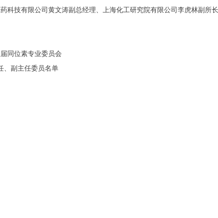
医药科技有限公司黄文涛副总经理、上海化工研究院有限公司李虎林副所
五届同位素专业委员会
任、副主任委员名单