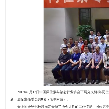
2017年6月17日中国同位素与辐射行业协会下属分支机构-同
新一届副主任委员
共8名（名单附后）
。
会上协会秘书长郭丽莉介绍了协会近期的工作情况；同位素专委