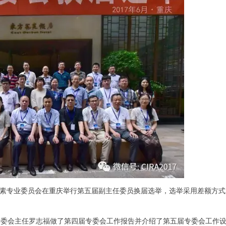
位素专业委员会在重庆举行第五届
副主任委员
换届选举，
选举采用差额方式
会主任罗志福做了第四届专委会工作报告并介绍了第五届专委会工作设