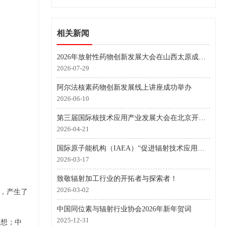
相关新闻
2026年放射性药物创新发展大会在山西太原成功举行
2026-07-29
阿尔法核素药物创新发展线上讲座成功举办
2026-06-10
第三届国际核技术应用产业发展大会在北京开幕 首个全球核技术应用产业合作倡议发布
2026-04-21
国际原子能机构（IAEA）“促进辐射技术应用提升亚太地区水与废水项目”第一次协调会议在北京清华大学开幕
2026-03-17
致敬辐射加工行业的开拓者与探索者！
2026-03-02
，
产生了
中国同位素与辐射行业协会2026年新年贺词
2025-12-31
想；中